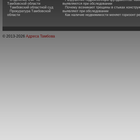
Тамбовской области
выявляются при обследовании
Тамбовский областной суд
Почему возникают трещины в стыках конструк
Прокуратура Тамбовской
выявляют при обследовании
области
Как наличие недвижимости меняет горизонт р
© 2013-
2026
Адреса Тамбова