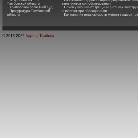
Тамбовской области
выявляются при обследовании
Тамбовский областной суд
Почему возникают трещины в стыках конструк
Прокуратура Тамбовской
выявляют при обследовании
области
Как наличие недвижимости меняет горизонт р
© 2013-
2026
Адреса Тамбова