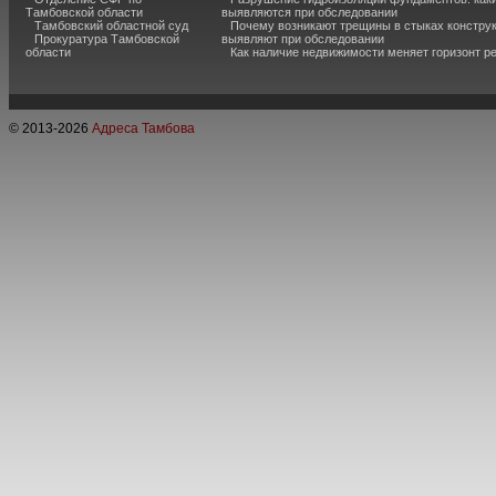
Тамбовской области
выявляются при обследовании
Тамбовский областной суд
Почему возникают трещины в стыках конструк
Прокуратура Тамбовской
выявляют при обследовании
области
Как наличие недвижимости меняет горизонт р
© 2013-
2026
Адреса Тамбова