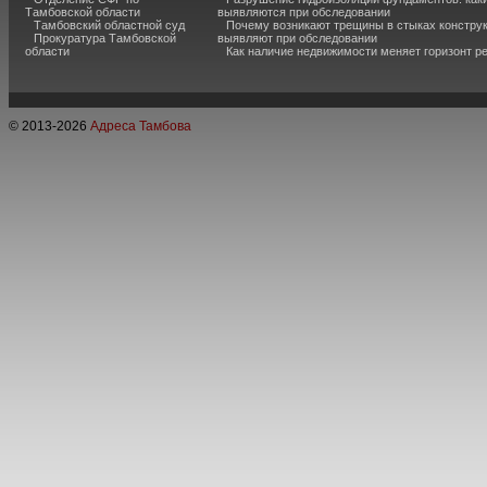
Тамбовской области
выявляются при обследовании
Тамбовский областной суд
Почему возникают трещины в стыках конструк
Прокуратура Тамбовской
выявляют при обследовании
области
Как наличие недвижимости меняет горизонт р
© 2013-
2026
Адреса Тамбова