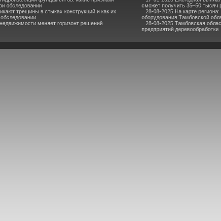
ри обследовании
сможет получить 35–50 тысяч 
икают трещины в стыках конструкций и как их
28-08-2025 На карте региона:
 обследовании
оборудования Тамбовской обл
 недвижимости меняет горизонт решений
28-08-2025 Тамбовская облас
предприятий деревообработки