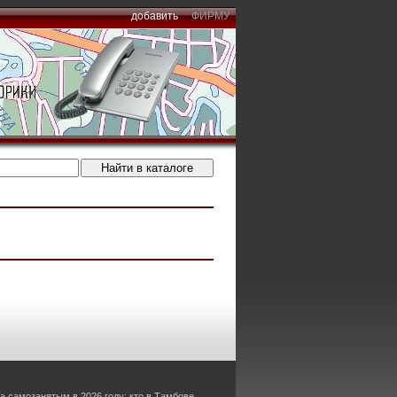
добавить
ФИРМУ
а самозанятым в 2026 году: кто в Тамбове