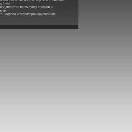
рублей
 предприятия по выпуску техники и
асти
ть: адреса и территории крупнейших