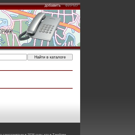
добавить
ФИРМУ
а самозанятым в 2026 году: кто в Тамбове