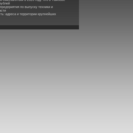
рублей
 предприятия по выпуску техники и
асти
ть: адреса и территории крупнейших