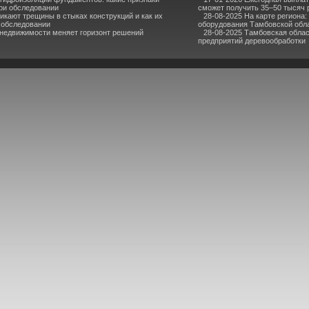
ри обследовании
сможет получить 35–50 тысяч 
икают трещины в стыках конструкций и как их
28-08-2025 На карте региона:
 обследовании
оборудования Тамбовской обл
 недвижимости меняет горизонт решений
28-08-2025 Тамбовская облас
предприятий деревообработки