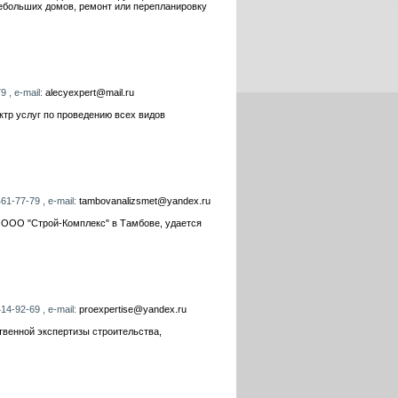
небольших домов, ремонт или перепланировку
9 , e-mail:
alecyexpert@mail.ru
тр услуг по проведению всех видов
61-77-79 , e-mail:
tambovanalizsmet@yandex.ru
 ООО "Строй-Комплекс" в Тамбове, удается
14-92-69 , e-mail:
proexpertise@yandex.ru
венной экспертизы строительства,