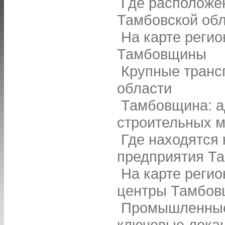
Где расположе
Тамбовской об
На карте реги
Тамбовщины
Крупные транс
области
Тамбовщина: а
строительных 
Где находятся
предприятия Та
На карте регио
центры Тамбо
Промышленные 
ключевые лока