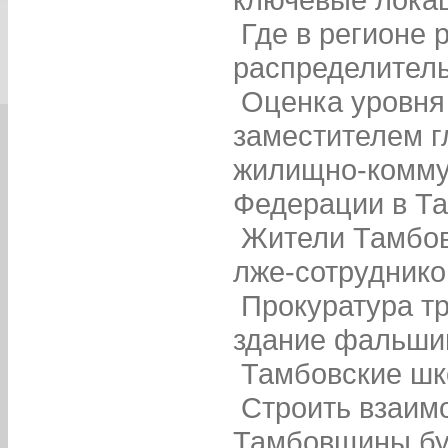
Где в регионе 
распределител
Оценка уровня
заместителем г
жилищно-комму
Федерации в Та
Жители Тамбов
лже-сотруднико
Прокуратура т
здание фальш
Тамбовские шк
Строить взаим
Тамбовщины бу