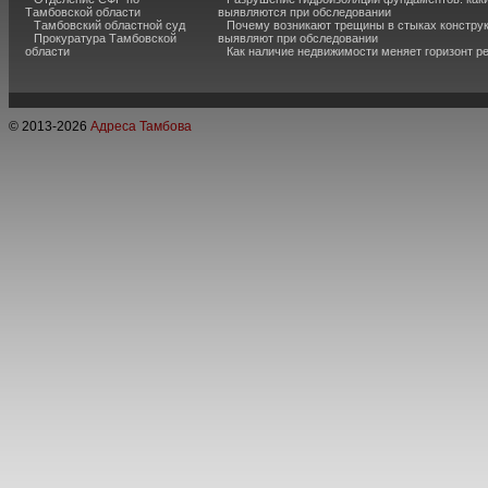
Тамбовской области
выявляются при обследовании
Тамбовский областной суд
Почему возникают трещины в стыках конструк
Прокуратура Тамбовской
выявляют при обследовании
области
Как наличие недвижимости меняет горизонт р
© 2013-
2026
Адреса Тамбова