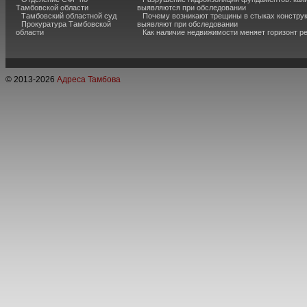
Тамбовской области
выявляются при обследовании
Тамбовский областной суд
Почему возникают трещины в стыках конструк
Прокуратура Тамбовской
выявляют при обследовании
области
Как наличие недвижимости меняет горизонт р
© 2013-
2026
Адреса Тамбова