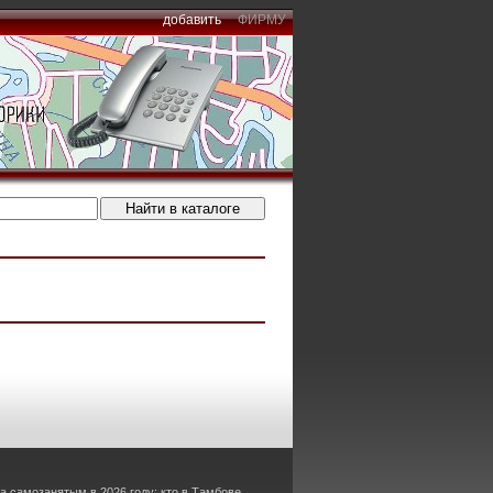
добавить
ФИРМУ
а самозанятым в 2026 году: кто в Тамбове