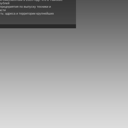
рублей
 предприятия по выпуску техники и
асти
ть: адреса и территории крупнейших