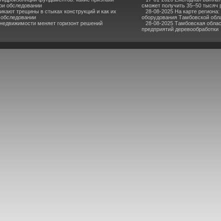
ри обследовании
сможет получить 35–50 тысяч 
икают трещины в стыках конструкций и как их
28-08-2025 На карте региона:
 обследовании
оборудования Тамбовской обл
 недвижимости меняет горизонт решений
28-08-2025 Тамбовская облас
предприятий деревообработки