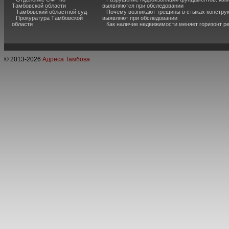
Тамбовской области
выявляются при обследовании
Тамбовский областной суд
Почему возникают трещины в стыках конструк
Прокуратура Тамбовской
выявляют при обследовании
области
Как наличие недвижимости меняет горизонт р
© 2013-
2026
Адреса Тамбова