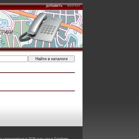
добавить
ФИРМУ
а самозанятым в 2026 году: кто в Тамбове