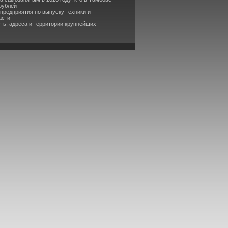
рублей
 предприятия по выпуску техники и
асти
ть: адреса и территории крупнейших