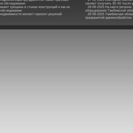
ри обследовании
сможет получить 35–50 тысяч 
икают трещины в стыках конструкций и как их
28-08-2025 На карте региона:
 обследовании
оборудования Тамбовской обл
 недвижимости меняет горизонт решений
28-08-2025 Тамбовская облас
предприятий деревообработки