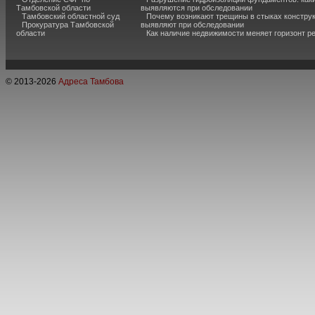
Тамбовской области
выявляются при обследовании
Тамбовский областной суд
Почему возникают трещины в стыках конструк
Прокуратура Тамбовской
выявляют при обследовании
области
Как наличие недвижимости меняет горизонт р
© 2013-
2026
Адреса Тамбова