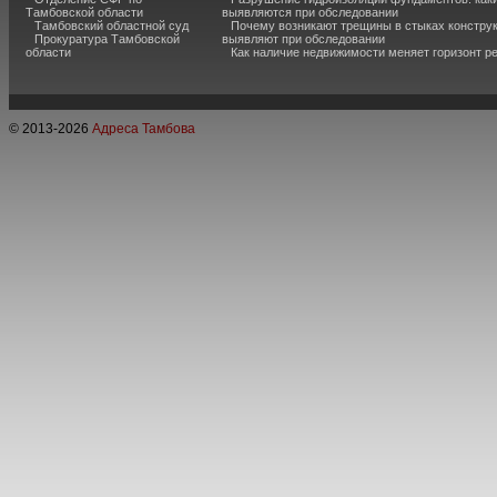
Тамбовской области
выявляются при обследовании
Тамбовский областной суд
Почему возникают трещины в стыках конструк
Прокуратура Тамбовской
выявляют при обследовании
области
Как наличие недвижимости меняет горизонт р
© 2013-
2026
Адреса Тамбова