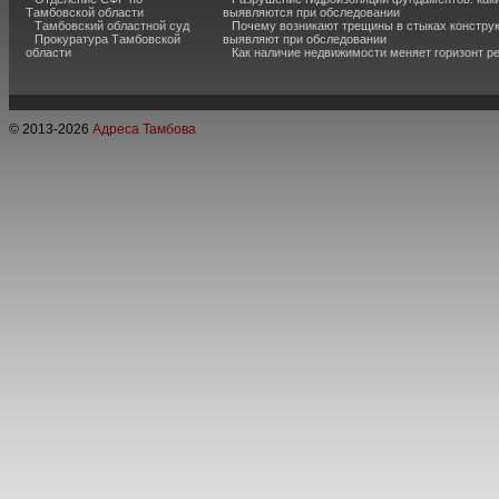
Тамбовской области
выявляются при обследовании
Тамбовский областной суд
Почему возникают трещины в стыках конструк
Прокуратура Тамбовской
выявляют при обследовании
области
Как наличие недвижимости меняет горизонт р
© 2013-
2026
Адреса Тамбова