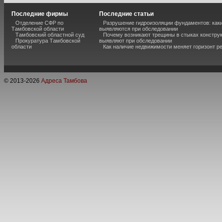
Последние фирмы
Последние статьи
Отделение СФР по
Разрушение гидроизоляции фундаментов: каки
Тамбовской области
выявляются при обследовании
Тамбовский областной суд
Почему возникают трещины в стыках конструк
Прокуратура Тамбовской
выявляют при обследовании
области
Как наличие недвижимости меняет горизонт р
© 2013-
2026
Адреса Тамбова